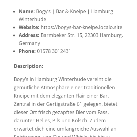
Name:
Bogy’s | Bar & Kneipe | Hamburg
Winterhude
Website:
https://bogys-bar-kneipe.localo.site
Address:
Barmbeker Str. 15, 22303 Hamburg,
Germany
Phone:
01578 3012431
Description:
Bogy’s in Hamburg Winterhude vereint die
gemütliche Atmosphäre einer traditionellen
Kneipe mit dem eleganten Flair einer Bar.
Zentral in der Gertigstraße 61 gelegen, bietet
dieser Ort frisch gezapftes Bier vom Fass,
darunter Helles, Pils und Kölsch. Zudem
erwartet dich eine umfangreiche Auswahl an