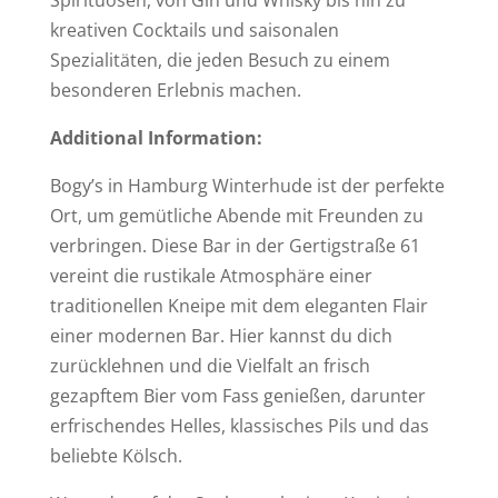
Spirituosen, von Gin und Whisky bis hin zu
kreativen Cocktails und saisonalen
Spezialitäten, die jeden Besuch zu einem
besonderen Erlebnis machen.
Additional Information:
Bogy’s in Hamburg Winterhude ist der perfekte
Ort, um gemütliche Abende mit Freunden zu
verbringen. Diese Bar in der Gertigstraße 61
vereint die rustikale Atmosphäre einer
traditionellen Kneipe mit dem eleganten Flair
einer modernen Bar. Hier kannst du dich
zurücklehnen und die Vielfalt an frisch
gezapftem Bier vom Fass genießen, darunter
erfrischendes Helles, klassisches Pils und das
beliebte Kölsch.