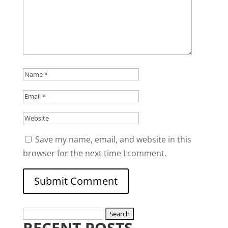
Save my name, email, and website in this
browser for the next time I comment.
Search
RECENT POSTS
for: